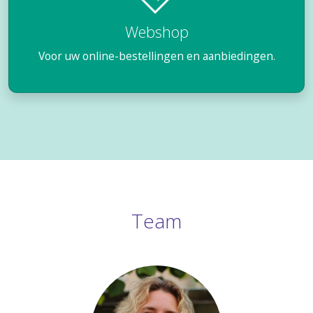
Webshop
Voor uw online-bestellingen en aanbiedingen.
Team