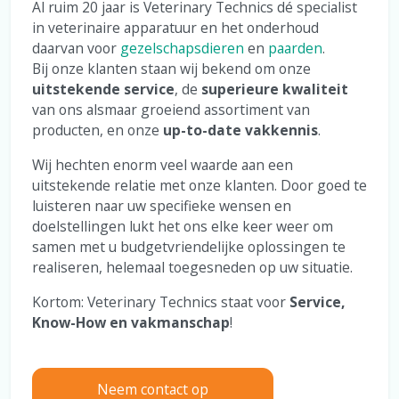
Al ruim 20 jaar is Veterinary Technics dé specialist
in veterinaire apparatuur en het onderhoud
daarvan voor
gezelschapsdieren
en
paarden
.
Bij onze klanten staan wij bekend om onze
uitstekende service
, de
superieure kwaliteit
van ons alsmaar groeiend assortiment van
producten, en onze
up-to-date vakkennis
.
Wij hechten enorm veel waarde aan een
uitstekende relatie met onze klanten. Door goed te
luisteren naar uw specifieke wensen en
doelstellingen lukt het ons elke keer weer om
samen met u budgetvriendelijke oplossingen te
realiseren, helemaal toegesneden op uw situatie.
Kortom: Veterinary Technics staat voor
Service,
Know-How en vakmanschap
!
Neem contact op