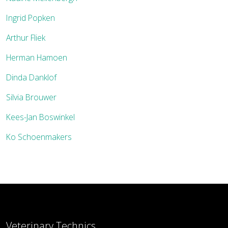
Ingrid Popken
Arthur Fliek
Herman Hamoen
Dinda Danklof
Silvia Brouwer
Kees-Jan Boswinkel
Ko Schoenmakers
Veterinary Technics