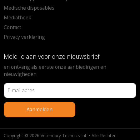
Medische disposables
Mediatheek
Contact
Privacy verklaring
Meld je aan voor onze nieuwsbrief
en ontvang als eerste onze aanbiedingen en
nieuwigheden.
Aanmelden
Copyright © 2026 Veterinary Technics Int. • Alle Rechten