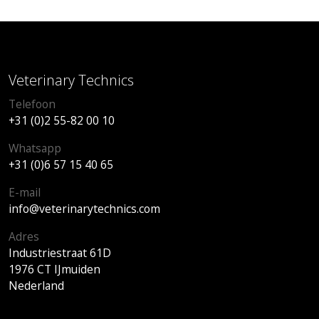
Veterinary Technics
Telefoon
+31 (0)2 55-82 00 10
Whatsapp
+31 (0)6 57 15 40 65
E-mail
info@veterinarytechnics.com
Adres
Industriestraat 61D
1976 CT IJmuiden
Nederland