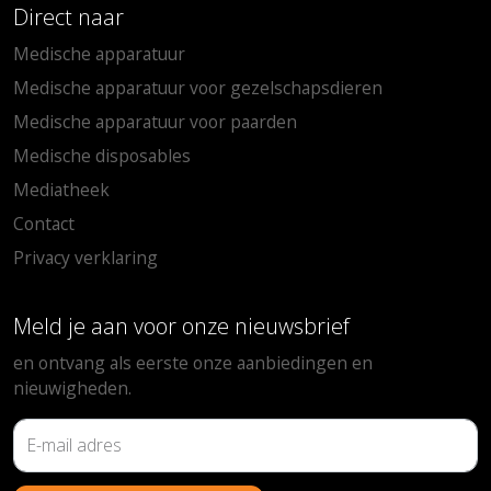
Direct naar
Medische apparatuur
Medische apparatuur voor gezelschapsdieren
Medische apparatuur voor paarden
Medische disposables
Mediatheek
Contact
Privacy verklaring
Meld je aan voor onze nieuwsbrief
en ontvang als eerste onze aanbiedingen en
nieuwigheden.