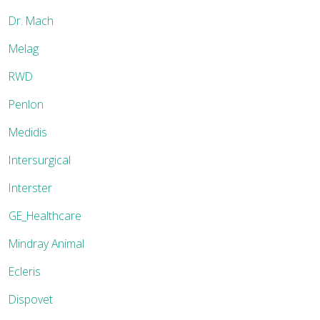
Dr. Mach
Melag
RWD
Penlon
Medidis
Intersurgical
Interster
GE_Healthcare
Mindray Animal
Ecleris
Dispovet