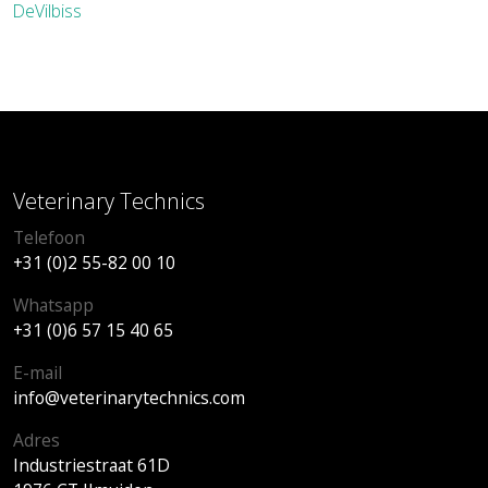
DeVilbiss
Veterinary Technics
Telefoon
+31 (0)2 55-82 00 10
Whatsapp
+31 (0)6 57 15 40 65
E-mail
info@veterinarytechnics.com
Adres
Industriestraat 61D