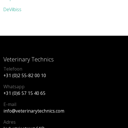
DeVilbiss
Veterinary Technics
Telefoon
+31 (0)2 55-82 00 10
Whatsapp
+31 (0)6 57 15 40 65
E-mail
info@veterinarytechnics.com
Adres