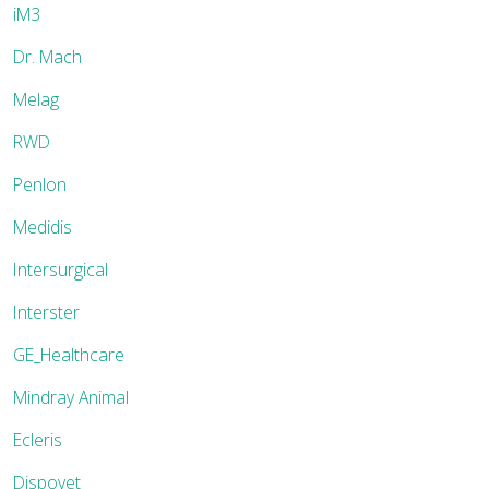
iM3
Dr. Mach
Melag
RWD
Penlon
Medidis
Intersurgical
Interster
GE_Healthcare
Mindray Animal
Ecleris
Dispovet