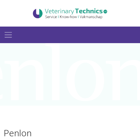
Penlon